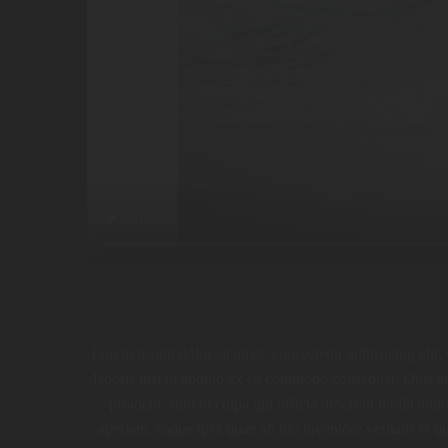
Lorem ipsum dolor sit amet, consectetur adipisicing elit
laboris nisi ut aliquip ex ea commodo consequat. Duis aut
proident, sunt in culpa qui officia deserunt mollit an
aperiam, eaque ipsa quae ab illo inventore veritatis et q