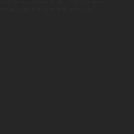
olor sit amet, consectetur, adipisci velit, sed quia non
 quia voluptas sit aspernatur aut odit aut fugit.