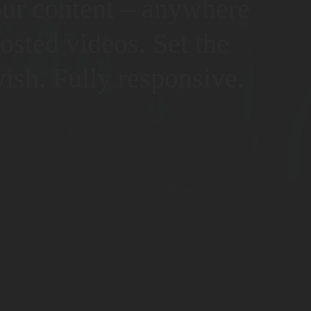
your content – anywhere
sted videos. Set the
ish. Fully responsive.