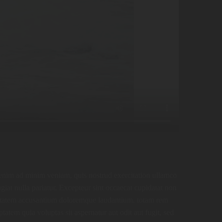
t enim ad minim veniam, quis nostrud exercitation ullamco
giat nulla pariatur. Excepteur sint occaecat cupidatat non
voluptatem accusantium doloremque laudantium, totam rem
tatem quia voluptas sit aspernatur aut odit aut fugit, sed