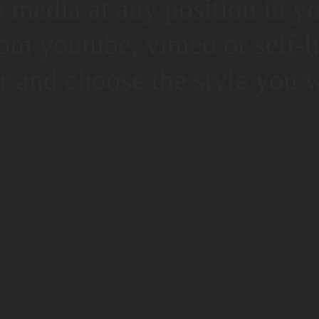
o media at any position in 
om youtube, vimeo or self-ho
er and choose the style you w