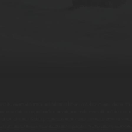
, sed do eiusmod tempor incididunt ut labore et dolore magna aliqua. U
e irure dolor in reprehenderit in voluptate velit esse cillum dolore eu fu
im id est laborum. Sed ut perspiciatis unde omnis iste natus error sit 
uasi architecto beatae vitae dicta sunt explicabo. Nemo enim ipsam volup