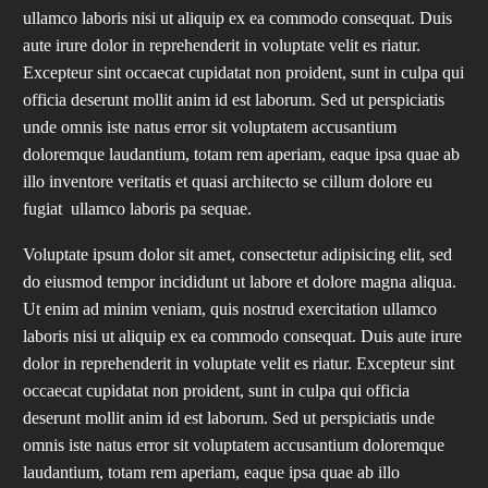
ullamco laboris nisi ut aliquip ex ea commodo consequat. Duis
aute irure dolor in reprehenderit in voluptate velit es riatur.
Excepteur sint occaecat cupidatat non proident, sunt in culpa qui
officia deserunt mollit anim id est laborum. Sed ut perspiciatis
unde omnis iste natus error sit voluptatem accusantium
doloremque laudantium, totam rem aperiam, eaque ipsa quae ab
illo inventore veritatis et quasi architecto se cillum dolore eu
fugiat ullamco laboris pa sequae.
Voluptate ipsum dolor sit amet, consectetur adipisicing elit, sed
do eiusmod tempor incididunt ut labore et dolore magna aliqua.
Ut enim ad minim veniam, quis nostrud exercitation ullamco
laboris nisi ut aliquip ex ea commodo consequat. Duis aute irure
dolor in reprehenderit in voluptate velit es riatur. Excepteur sint
occaecat cupidatat non proident, sunt in culpa qui officia
deserunt mollit anim id est laborum. Sed ut perspiciatis unde
omnis iste natus error sit voluptatem accusantium doloremque
laudantium, totam rem aperiam, eaque ipsa quae ab illo