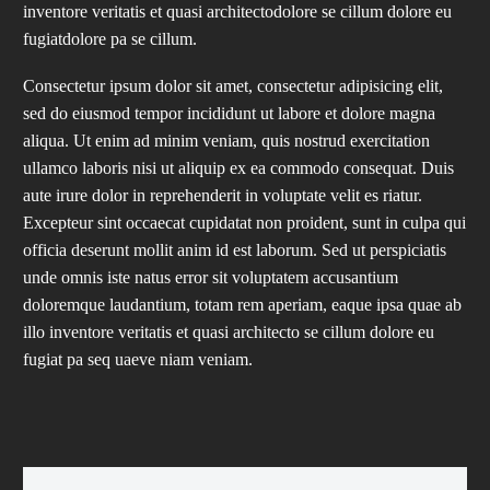
inventore veritatis et quasi architectodolore se cillum dolore eu
fugiatdolore pa se cillum.
Consectetur ipsum dolor sit amet, consectetur adipisicing elit,
sed do eiusmod tempor incididunt ut labore et dolore magna
aliqua. Ut enim ad minim veniam, quis nostrud exercitation
ullamco laboris nisi ut aliquip ex ea commodo consequat. Duis
aute irure dolor in reprehenderit in voluptate velit es riatur.
Excepteur sint occaecat cupidatat non proident, sunt in culpa qui
officia deserunt mollit anim id est laborum. Sed ut perspiciatis
unde omnis iste natus error sit voluptatem accusantium
doloremque laudantium, totam rem aperiam, eaque ipsa quae ab
illo inventore veritatis et quasi architecto se cillum dolore eu
fugiat pa seq uaeve niam veniam.