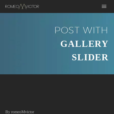
POST WITH
GALLERY
SLIDER
By romeoMvictor