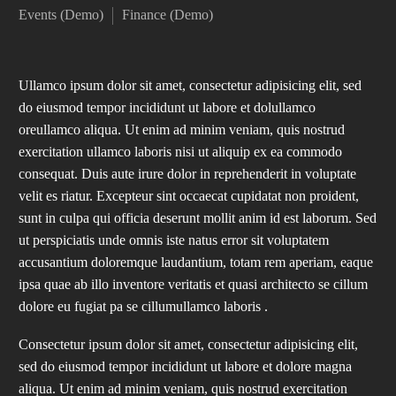
Events (Demo)
Finance (Demo)
Ullamco ipsum dolor sit amet, consectetur adipisicing elit, sed
do eiusmod tempor incididunt ut labore et dolullamco
oreullamco aliqua. Ut enim ad minim veniam, quis nostrud
exercitation ullamco laboris nisi ut aliquip ex ea commodo
consequat. Duis aute irure dolor in reprehenderit in voluptate
velit es riatur. Excepteur sint occaecat cupidatat non proident,
sunt in culpa qui officia deserunt mollit anim id est laborum. Sed
ut perspiciatis unde omnis iste natus error sit voluptatem
accusantium doloremque laudantium, totam rem aperiam, eaque
ipsa quae ab illo inventore veritatis et quasi architecto se cillum
dolore eu fugiat pa se cillumullamco laboris .
Consectetur ipsum dolor sit amet, consectetur adipisicing elit,
sed do eiusmod tempor incididunt ut labore et dolore magna
aliqua. Ut enim ad minim veniam, quis nostrud exercitation