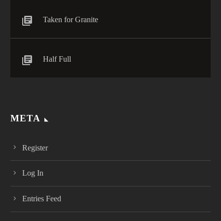
Taken for Granite
Half Full
META
Register
Log In
Entries Feed