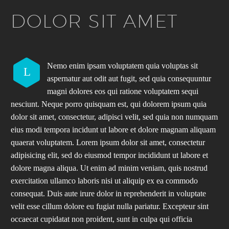
DOLOR SIT AMET
Nemo enim ipsam voluptatem quia voluptas sit
L
aspernatur aut odit aut fugit, sed quia consequuntur
magni dolores eos qui ratione voluptatem sequi
nesciunt. Neque porro quisquam est, qui dolorem ipsum quia
dolor sit amet, consectetur, adipisci velit, sed quia non numquam
eius modi tempora incidunt ut labore et dolore magnam aliquam
quaerat voluptatem. Lorem ipsum dolor sit amet, consectetur
adipisicing elit, sed do eiusmod tempor incididunt ut labore et
dolore magna aliqua. Ut enim ad minim veniam, quis nostrud
exercitation ullamco laboris nisi ut aliquip ex ea commodo
consequat. Duis aute irure dolor in reprehenderit in voluptate
velit esse cillum dolore eu fugiat nulla pariatur. Excepteur sint
occaecat cupidatat non proident, sunt in culpa qui officia