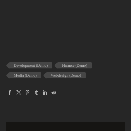
Development (Demo)
Finance (Demo)
Media (Demo)
Webdesign (Demo)