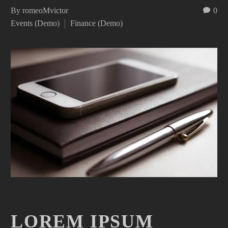
By romeoMvictor
0
Events (Demo)
Finance (Demo)
LOREM IPSUM