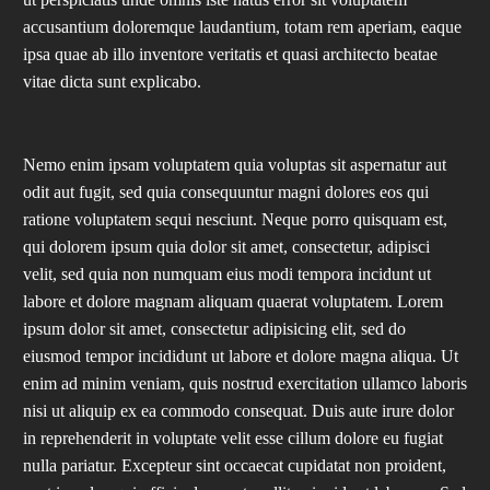
accusantium doloremque laudantium, totam rem aperiam, eaque
ipsa quae ab illo inventore veritatis et quasi architecto beatae
vitae dicta sunt explicabo.
Nemo enim ipsam voluptatem quia voluptas sit aspernatur aut
odit aut fugit, sed quia consequuntur magni dolores eos qui
ratione voluptatem sequi nesciunt. Neque porro quisquam est,
qui dolorem ipsum quia dolor sit amet, consectetur, adipisci
velit, sed quia non numquam eius modi tempora incidunt ut
labore et dolore magnam aliquam quaerat voluptatem. Lorem
ipsum dolor sit amet, consectetur adipisicing elit, sed do
eiusmod tempor incididunt ut labore et dolore magna aliqua. Ut
enim ad minim veniam, quis nostrud exercitation ullamco laboris
nisi ut aliquip ex ea commodo consequat. Duis aute irure dolor
in reprehenderit in voluptate velit esse cillum dolore eu fugiat
nulla pariatur. Excepteur sint occaecat cupidatat non proident,