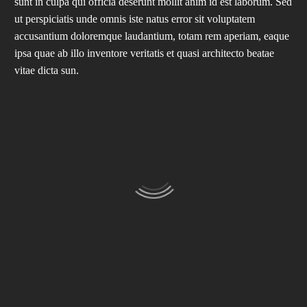
sunt in culpa qui officia deserunt mollit anim id est laborum. Sed
ut perspiciatis unde omnis iste natus error sit voluptatem
accusantium doloremque laudantium, totam rem aperiam, eaque
ipsa quae ab illo inventore veritatis et quasi architecto beatae
vitae dicta sun.