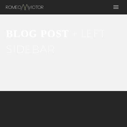
+ LEFT
BLOG POST
SIDEBAR